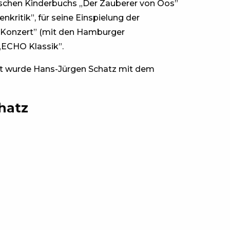
ischen Kinderbuchs „Der Zauberer von Oos”
nkritik”, für seine Einspielung der
 Konzert” (mit den Hamburger
„ECHO Klassik”.
ent wurde Hans-Jürgen Schatz mit dem
hatz