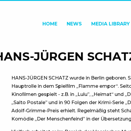
HOME
NEWS
MEDIA LIBRARY
HANS-JÜRGEN SCHAT
HANS-JÜRGEN SCHATZ wurde in Berlin geboren. Sei
Hauptrolle in dem Spielﬁlm „Flamme empor“. Seitd
Kinoﬁlmen gespielt - z.B. in „Lulu”, „Heimat“ und „
„Salto Postale” und in 90 Folgen der Krimi-Serie 
Adolf-Grimme-Preis erhielt. Regelmäßig steht Scha
Komödie „Der Menschenfeind” in der Übersetzun