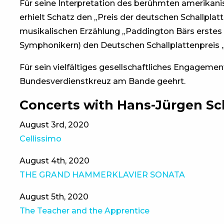
Für seine Interpretation des berühmten amerikan
erhielt Schatz den „Preis der deutschen Schallplatte
musikalischen Erzählung „Paddington Bärs erstes
Symphonikern) den Deutschen Schallplattenpreis 
Für sein vielfältiges gesellschaftliches Engagem
Bundesverdienstkreuz am Bande geehrt.
Concerts with Hans-Jürgen Sc
August 3rd, 2020
Cellissimo
August 4th, 2020
THE GRAND HAMMERKLAVIER SONATA
August 5th, 2020
The Teacher and the Apprentice